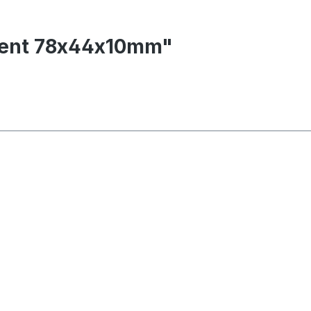
ment 78x44x10mm"