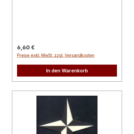
Regulärer Preis:
6,60 €
Preise exkl. MwSt. zzgl. Versandkosten
In den Warenkorb