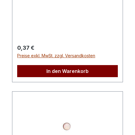
Regulärer Preis:
0,37 €
Preise exkl. MwSt. zzgl. Versandkosten
In den Warenkorb