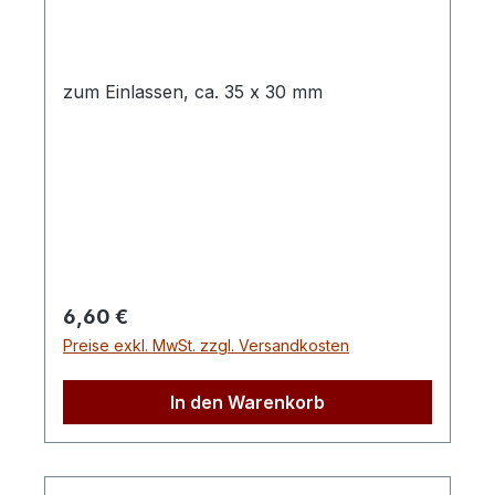
zum Einlassen, ca. 35 x 30 mm
Regulärer Preis:
6,60 €
Preise exkl. MwSt. zzgl. Versandkosten
In den Warenkorb