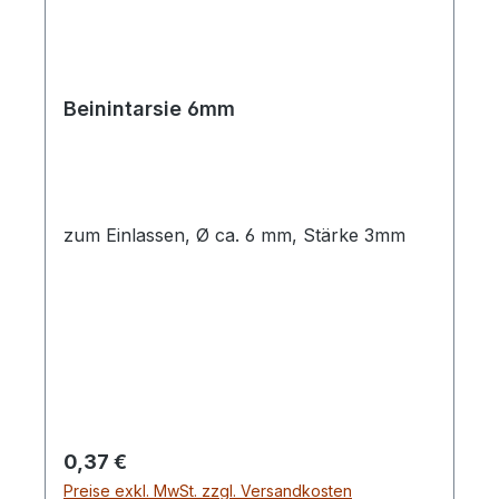
Beinintarsie 6mm
zum Einlassen, Ø ca. 6 mm, Stärke 3mm
Regulärer Preis:
0,37 €
Preise exkl. MwSt. zzgl. Versandkosten