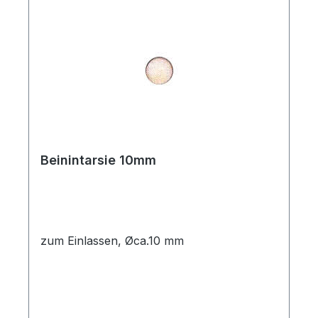
Beinintarsie 10mm
zum Einlassen, Øca.10 mm