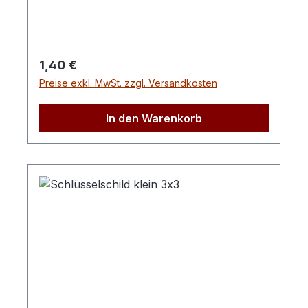
Regulärer Preis:
1,40 €
Preise exkl. MwSt. zzgl. Versandkosten
In den Warenkorb