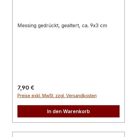
Messing gedrückt, gealtert, ca. 9x3 cm
Regulärer Preis:
7,90 €
Preise exkl. MwSt. zzgl. Versandkosten
In den Warenkorb