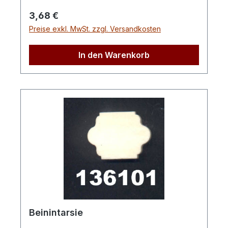
Regulärer Preis:
3,68 €
Preise exkl. MwSt. zzgl. Versandkosten
In den Warenkorb
Beinintarsie