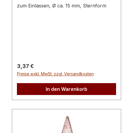
zum Einlassen, Ø ca. 15 mm, Sternform
Regulärer Preis:
3,37 €
Preise exkl. MwSt. zzgl. Versandkosten
In den Warenkorb