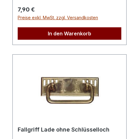
Regulärer Preis:
7,90 €
Preise exkl. MwSt. zzgl. Versandkosten
In den Warenkorb
Fallgriff Lade ohne Schlüsselloch