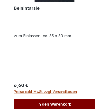
Beinintarsie
zum Einlassen, ca. 35 x 30 mm
Regulärer Preis:
6,60 €
Preise exkl. MwSt. zzgl. Versandkosten
In den Warenkorb