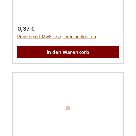
Regulärer Preis:
0,37 €
Preise exkl. MwSt. zzgl. Versandkosten
In den Warenkorb