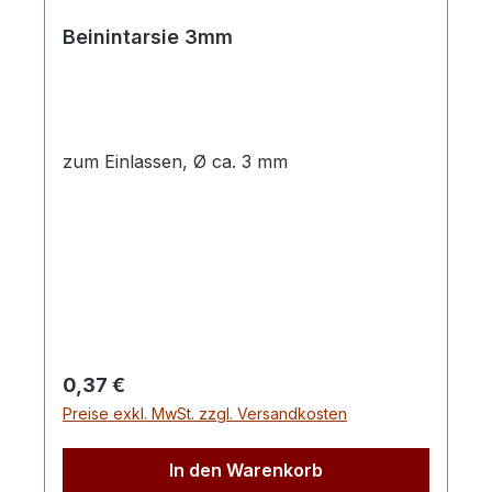
Beinintarsie 3mm
zum Einlassen, Ø ca. 3 mm
Regulärer Preis:
0,37 €
Preise exkl. MwSt. zzgl. Versandkosten
In den Warenkorb