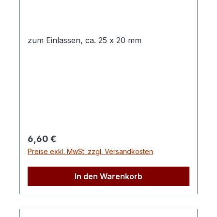
zum Einlassen, ca. 25 x 20 mm
Regulärer Preis:
6,60 €
Preise exkl. MwSt. zzgl. Versandkosten
In den Warenkorb