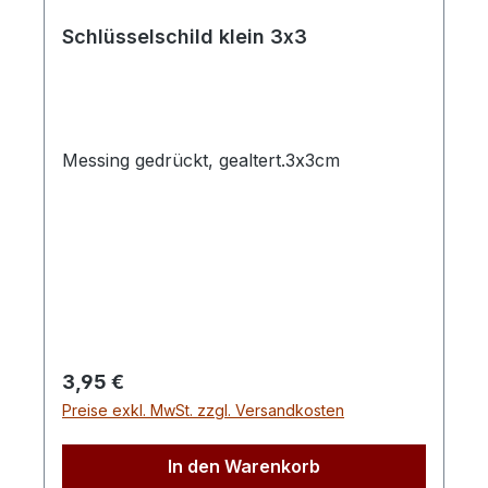
Schlüsselschild klein 3x3
Messing gedrückt, gealtert.3x3cm
Regulärer Preis:
3,95 €
Preise exkl. MwSt. zzgl. Versandkosten
In den Warenkorb