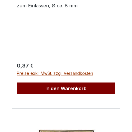
zum Einlassen, Ø ca. 8 mm
Regulärer Preis:
0,37 €
Preise exkl. MwSt. zzgl. Versandkosten
In den Warenkorb