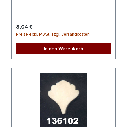
Regulärer Preis:
8,04 €
Preise exkl. MwSt. zzgl. Versandkosten
In den Warenkorb