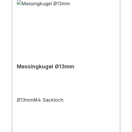
Messingkugel Ø13mm
Ø13mmM4 Sackloch