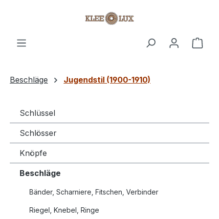
Zum Hauptinhalt springen
Ware
Beschläge
Jugendstil (1900-1910)
Schlüssel
Schlösser
Knöpfe
Beschläge
Bänder, Scharniere, Fitschen, Verbinder
Riegel, Knebel, Ringe