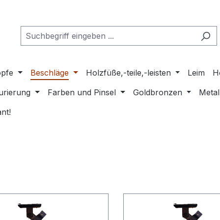
pfe
Beschläge
Holzfüße,-teile,-leisten
Leim
H
urierung
Farben und Pinsel
Goldbronzen
Metal
nt!