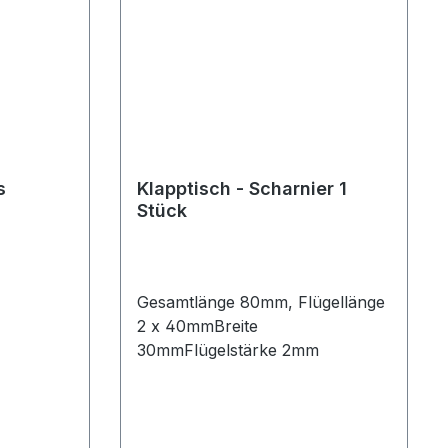
s
Klapptisch - Scharnier 1
Stück
Gesamtlänge 80mm, Flügellänge
2 x 40mmBreite
30mmFlügelstärke 2mm