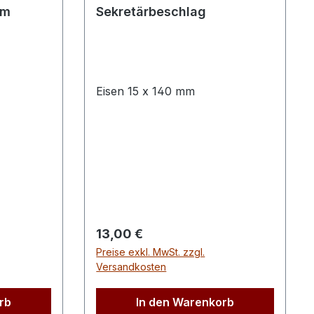
mm
Sekretärbeschlag
Eisen 15 x 140 mm
Regulärer Preis:
13,00 €
Preise exkl. MwSt. zzgl.
Versandkosten
rb
In den Warenkorb