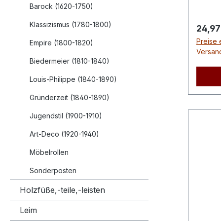
Barock (1620-1750)
Klassizismus (1780-1800)
Regulä
24,97
Preise 
Empire (1800-1820)
Versan
Biedermeier (1810-1840)
Louis-Philippe (1840-1890)
Gründerzeit (1840-1890)
Jugendstil (1900-1910)
Art-Deco (1920-1940)
Möbelrollen
Sonderposten
Holzfüße,-teile,-leisten
Leim