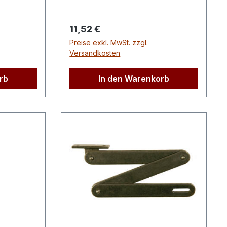
Regulärer Preis:
11,52 €
Preise exkl. MwSt. zzgl.
Versandkosten
rb
In den Warenkorb