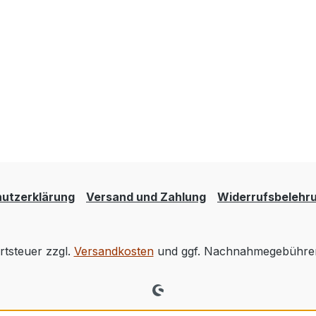
utzerklärung
Versand und Zahlung
Widerrufsbelehr
rtsteuer zzgl.
Versandkosten
und ggf. Nachnahmegebühren