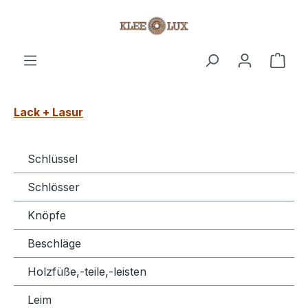
Zum Hauptinhalt springen
Ware
Lack + Lasur
Schlüssel
Schlösser
Knöpfe
Beschläge
Holzfüße,-teile,-leisten
Leim