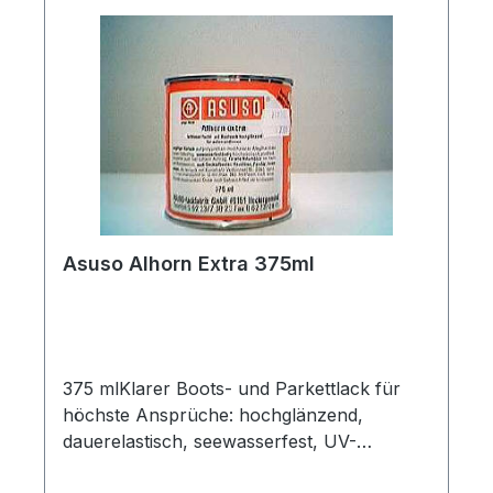
Asuso Alhorn Extra 375ml
375 mlKlarer Boots- und Parkettlack für
höchste Ansprüche: hochglänzend,
dauerelastisch, seewasserfest, UV-
beständigEigenschaftenAlhorn extra