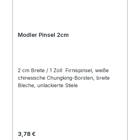
Modler Pinsel 2cm
2 cm Breite / 1 Zoll Firnispinsel, weiße
chinesische Chungking-Borsten, breite
Bleche, unlackierte Stiele
Regulärer Preis:
3,78 €