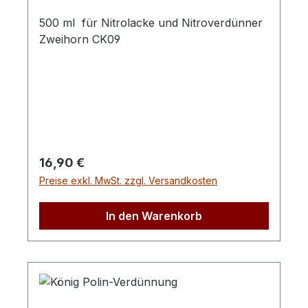
500 ml für Nitrolacke und Nitroverdünner
Zweihorn CK09
Regulärer Preis:
16,90 €
Preise exkl. MwSt. zzgl. Versandkosten
In den Warenkorb