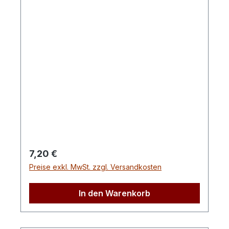
Regulärer Preis:
7,20 €
Preise exkl. MwSt. zzgl. Versandkosten
In den Warenkorb