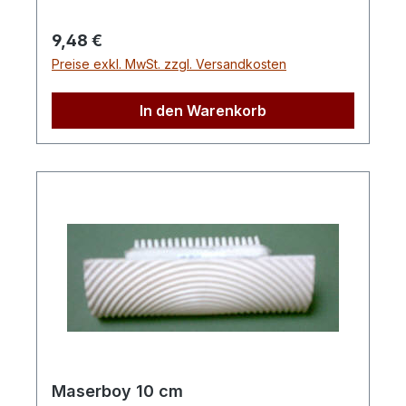
Regulärer Preis:
9,48 €
Preise exkl. MwSt. zzgl. Versandkosten
In den Warenkorb
Maserboy 10 cm