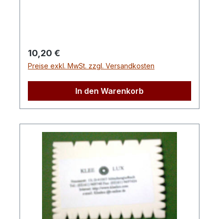
Regulärer Preis:
10,20 €
Preise exkl. MwSt. zzgl. Versandkosten
In den Warenkorb