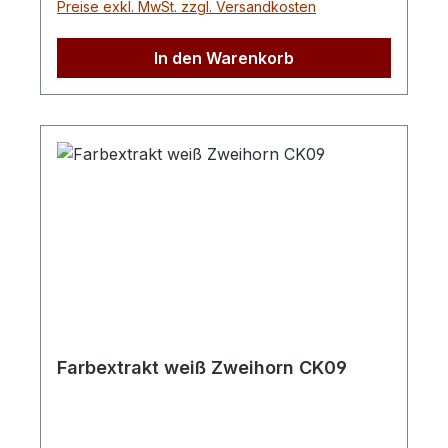
Preise exkl. MwSt. zzgl. Versandkosten
1755) mit reinen hellen China Borsten,
Wulstbleche und braun lackierten Stielen.
In den Warenkorb
Farbextrakt weiß Zweihorn CK09