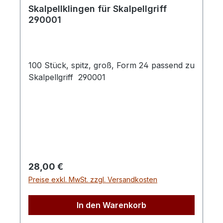
Skalpellklingen für Skalpellgriff
290001
100 Stück, spitz, groß, Form 24 passend zu
Skalpellgriff 290001
Regulärer Preis:
28,00 €
Preise exkl. MwSt. zzgl. Versandkosten
In den Warenkorb