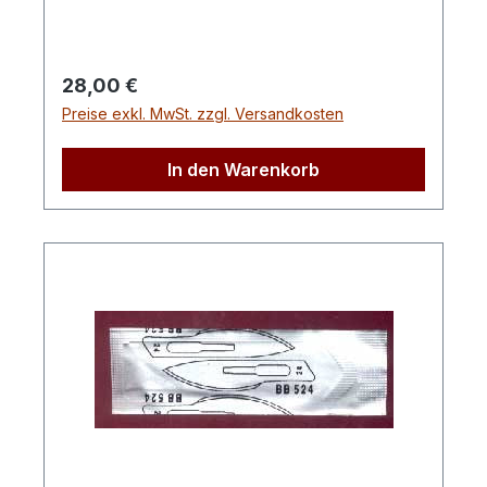
Regulärer Preis:
28,00 €
Preise exkl. MwSt. zzgl. Versandkosten
In den Warenkorb