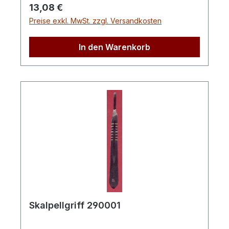
Regulärer Preis:
13,08 €
Preise exkl. MwSt. zzgl. Versandkosten
In den Warenkorb
Skalpellgriff 290001