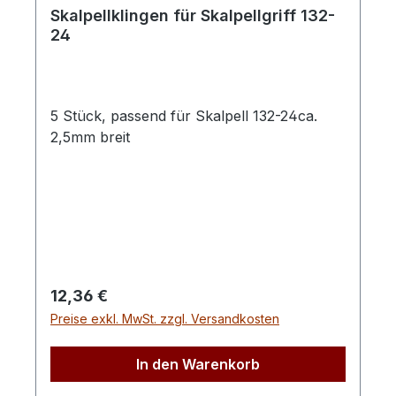
Skalpellklingen für Skalpellgriff 132-
24
5 Stück, passend für Skalpell 132-24ca.
2,5mm breit
Regulärer Preis:
12,36 €
Preise exkl. MwSt. zzgl. Versandkosten
In den Warenkorb