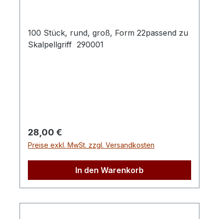
100 Stück, rund, groß, Form 22passend zu
Skalpellgriff 290001
Regulärer Preis:
28,00 €
Preise exkl. MwSt. zzgl. Versandkosten
In den Warenkorb