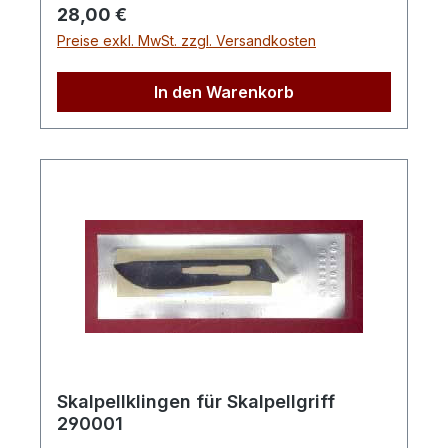
Regulärer Preis:
28,00 €
Preise exkl. MwSt. zzgl. Versandkosten
In den Warenkorb
Skalpellklingen für Skalpellgriff
290001