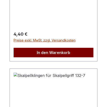
Regulärer Preis:
4,40 €
Preise exkl. MwSt. zzgl. Versandkosten
In den Warenkorb