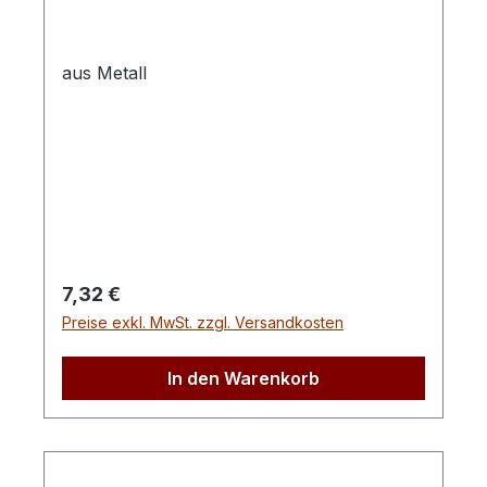
aus Metall
Regulärer Preis:
7,32 €
Preise exkl. MwSt. zzgl. Versandkosten
In den Warenkorb