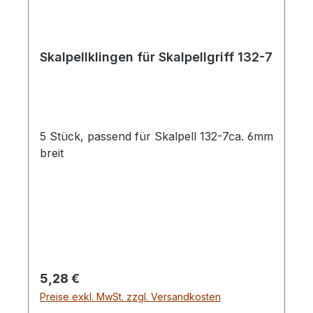
Skalpellklingen für Skalpellgriff 132-7
5 Stück, passend für Skalpell 132-7ca. 6mm
breit
Regulärer Preis:
5,28 €
Preise exkl. MwSt. zzgl. Versandkosten