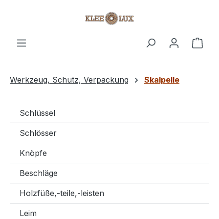
Zum Hauptinhalt springen
Ware
Werkzeug, Schutz, Verpackung
Skalpelle
Schlüssel
Schlösser
Knöpfe
Beschläge
Holzfüße,-teile,-leisten
Leim