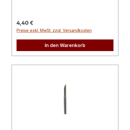
Regulärer Preis:
4,40 €
Preise exkl. MwSt. zzgl. Versandkosten
In den Warenkorb