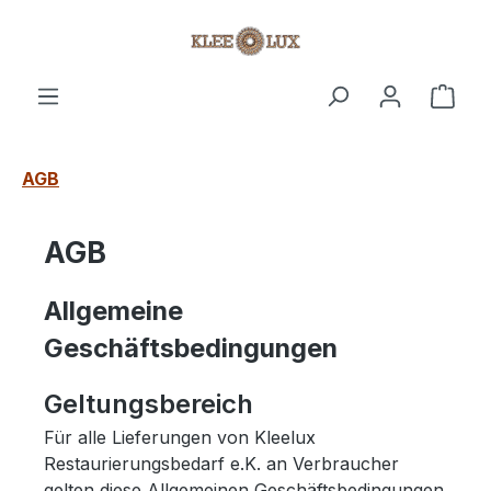
Zum Hauptinhalt springen
Ware
AGB
AGB
Allgemeine
Geschäftsbedingungen
Geltungsbereich
Für alle Lieferungen von Kleelux
Restaurierungsbedarf e.K. an Verbraucher
gelten diese Allgemeinen Geschäftsbedingungen