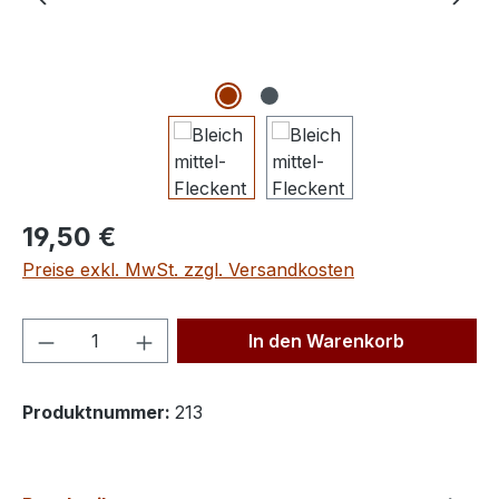
Regulärer Preis:
19,50 €
Preise exkl. MwSt. zzgl. Versandkosten
Produkt Anzahl: Gib den gewünschten We
In den Warenkorb
Produktnummer:
213