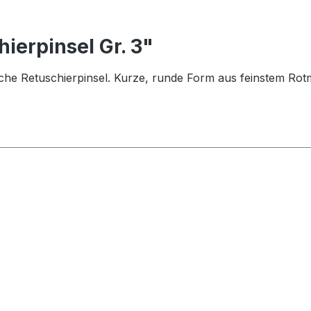
ierpinsel Gr. 3"
che Retuschierpinsel. Kurze, runde Form aus feinstem Rotma