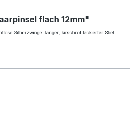
aarpinsel flach 12mm"
lose Silberzwinge langer, kirschrot lackierter Stiel