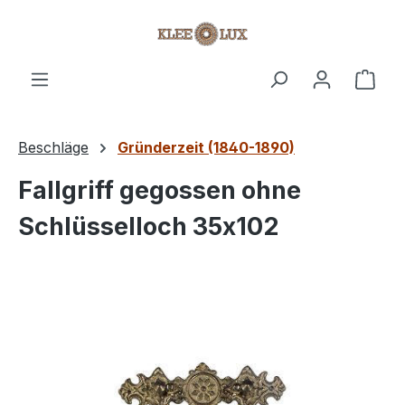
Zum Hauptinhalt springen
Ware
Beschläge
Gründerzeit (1840-1890)
Fallgriff gegossen ohne
Schlüsselloch 35x102
Bildergalerie überspringen