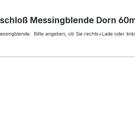
nschloß Messingblende Dorn 6
essingblende. Bitte angeben, ob Sie rechts+Lade oder li