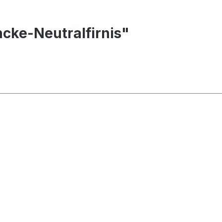
cke-Neutralfirnis"