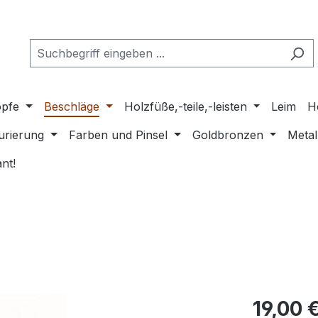
pfe
Beschläge
Holzfüße,-teile,-leisten
Leim
H
urierung
Farben und Pinsel
Goldbronzen
Metal
nt!
Regulärer Pr
19,00 