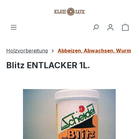
Zum Hauptinhalt springen
Ware
Holzvorbereitung
Abbeizen, Abwachsen, Wurm
Blitz ENTLACKER 1L.
Bildergalerie überspringen