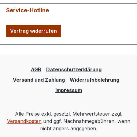
Service-Hotline
Vertrag widerrufen
AGB
Datenschutzerklärung
Versand und Zahlung
Widerrufsbelehrung
Impressum
Alle Preise exkl. gesetzl. Mehrwertsteuer zzgl.
Versandkosten
und ggf. Nachnahmegebühren, wenn
nicht anders angegeben.