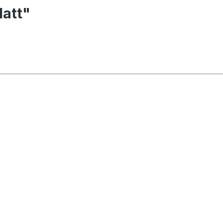
latt"