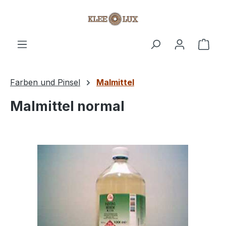
Zum Hauptinhalt springen
Ware
Farben und Pinsel
Malmittel
Malmittel normal
Bildergalerie überspringen