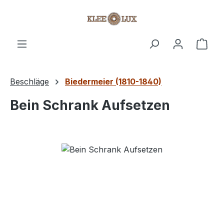
Zum Hauptinhalt springen
Ware
Beschläge
Biedermeier (1810-1840)
Bein Schrank Aufsetzen
Bildergalerie überspringen