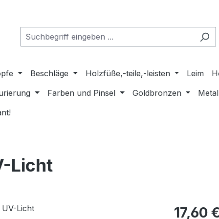
pfe
Beschläge
Holzfüße,-teile,-leisten
Leim
H
urierung
Farben und Pinsel
Goldbronzen
Metal
nt!
-Licht
Regulärer Pr
17,60 