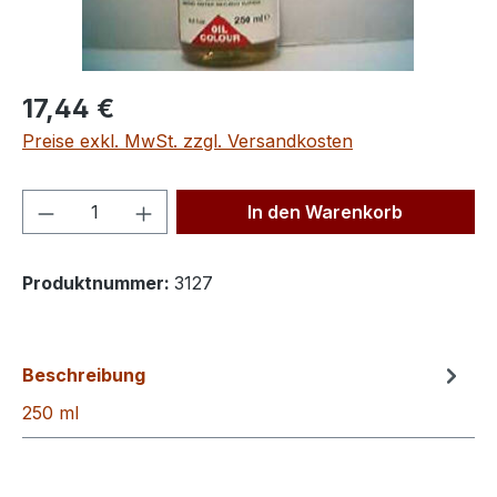
Regulärer Preis:
17,44 €
Preise exkl. MwSt. zzgl. Versandkosten
Produkt Anzahl: Gib den gewünschten We
In den Warenkorb
Produktnummer:
3127
Beschreibung
250 ml