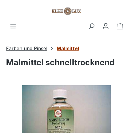
Zum Hauptinhalt springen
Ware
Farben und Pinsel
Malmittel
Malmittel schnelltrocknend
Bildergalerie überspringen