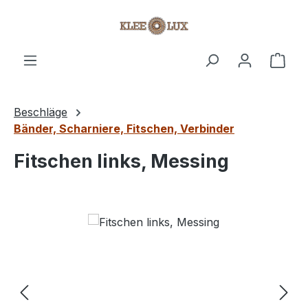
Zum Hauptinhalt springen
Ware
Beschläge
Bänder, Scharniere, Fitschen, Verbinder
Fitschen links, Messing
Bildergalerie überspringen