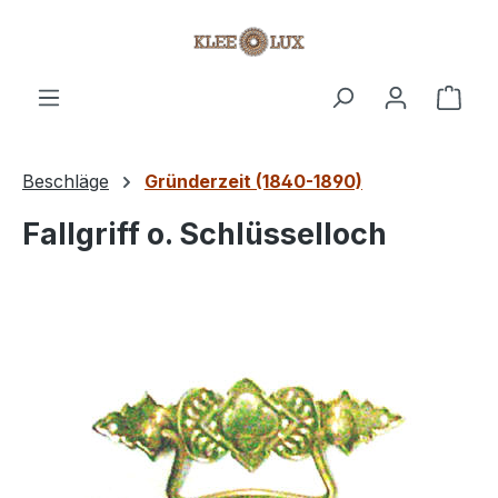
Zum Hauptinhalt springen
Ware
Beschläge
Gründerzeit (1840-1890)
Fallgriff o. Schlüsselloch
Bildergalerie überspringen