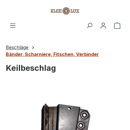
Zum Hauptinhalt springen
Ware
Beschläge
Bänder, Scharniere, Fitschen, Verbinder
Keilbeschlag
Bildergalerie überspringen