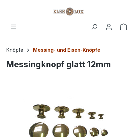
Zum Hauptinhalt springen
Ware
Knöpfe
Messing- und Eisen-Knöpfe
Messingknopf glatt 12mm
Bildergalerie überspringen