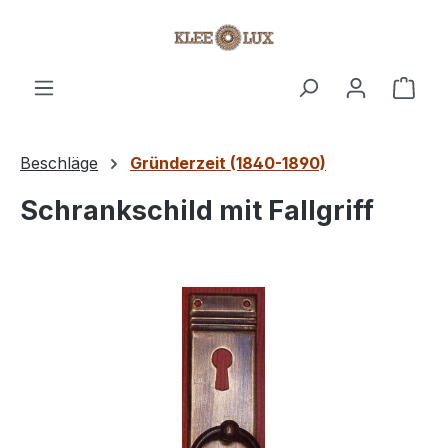
Zum Hauptinhalt springen
Ware
Beschläge
Gründerzeit (1840-1890)
Schrankschild mit Fallgriff
Bildergalerie überspringen