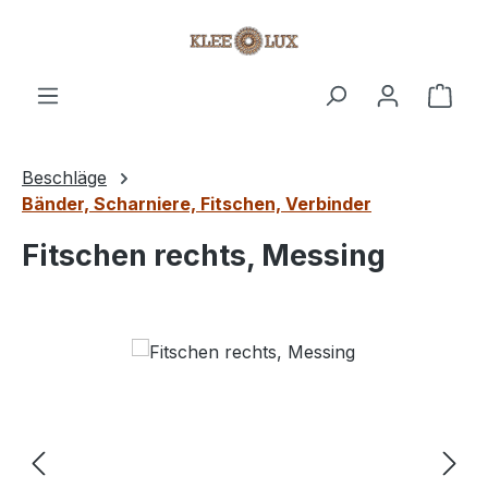
Zum Hauptinhalt springen
Ware
Beschläge
Bänder, Scharniere, Fitschen, Verbinder
Fitschen rechts, Messing
Bildergalerie überspringen