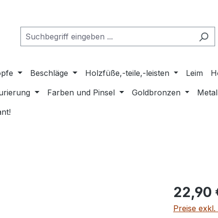
pfe
Beschläge
Holzfüße,-teile,-leisten
Leim
H
urierung
Farben und Pinsel
Goldbronzen
Metal
nt!
Regulärer Pr
22,90 
Preise exkl