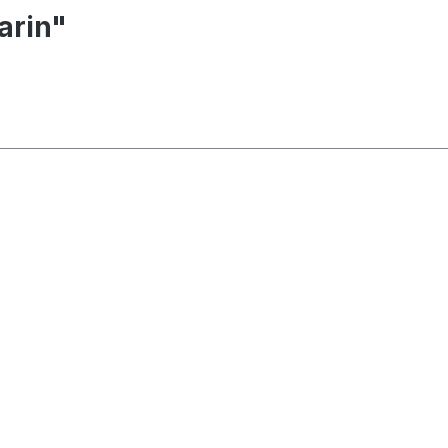
arin"