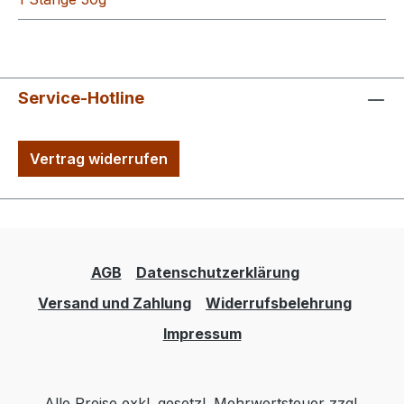
Service-Hotline
Vertrag widerrufen
AGB
Datenschutzerklärung
Versand und Zahlung
Widerrufsbelehrung
Impressum
Alle Preise exkl. gesetzl. Mehrwertsteuer zzgl.