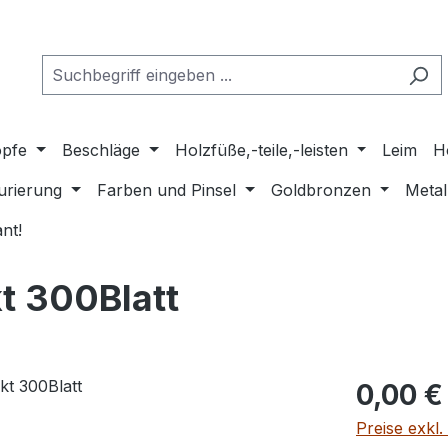
pfe
Beschläge
Holzfüße,-teile,-leisten
Leim
H
urierung
Farben und Pinsel
Goldbronzen
Metal
nt!
t 300Blatt
Regulärer Pr
0,00 €
Preise exkl