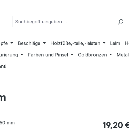
pfe
Beschläge
Holzfüße,-teile,-leisten
Leim
H
urierung
Farben und Pinsel
Goldbronzen
Metal
nt!
mm
Regulärer Pr
19,20 