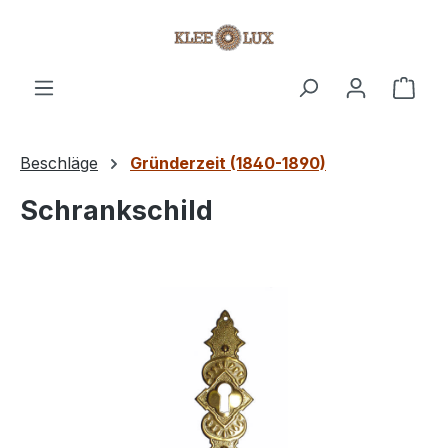
Zum Hauptinhalt springen
Ware
Beschläge
Gründerzeit (1840-1890)
Schrankschild
Bildergalerie überspringen